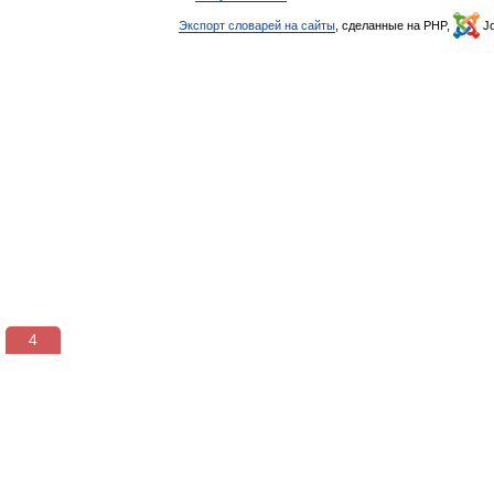
Экспорт словарей на сайты
, сделанные на PHP,
Jo
3